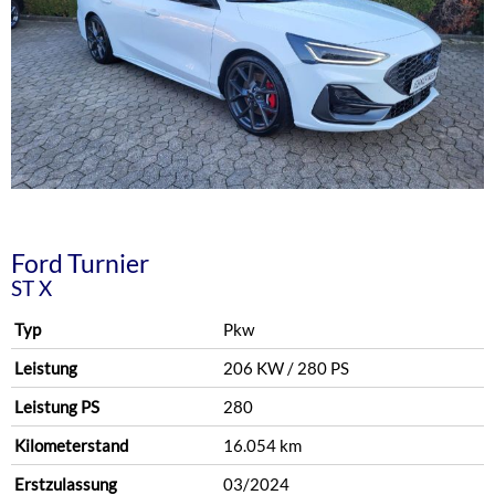
Ford
Turnier
ST X
Typ
Pkw
Leistung
206 KW / 280 PS
Leistung PS
280
Kilometerstand
16.054 km
Erstzulassung
03/2024