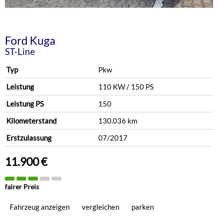
Ford
Kuga
ST-Line
Typ
Pkw
Leistung
110 KW / 150 PS
Leistung PS
150
Kilometerstand
130.036 km
Erstzulassung
07/2017
11.900 €
fairer Preis
Fahrzeug anzeigen
vergleichen
parken