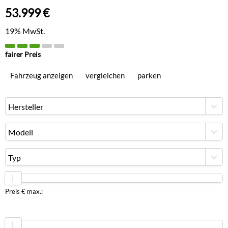
53.999 €
19% MwSt.
fairer Preis
Fahrzeug anzeigen
vergleichen
parken
Hersteller
Modell
Typ
Preis € max.: