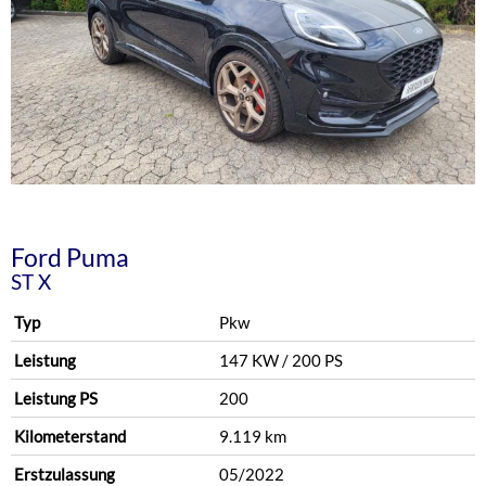
Ford
Puma
ST X
Typ
Pkw
Leistung
147 KW / 200 PS
Leistung PS
200
Kilometerstand
9.119 km
Erstzulassung
05/2022