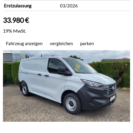
Erstzulassung
03/2026
33.980 €
19% MwSt.
Fahrzeug anzeigen
vergleichen
parken