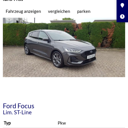
Fahrzeug anzeigen
vergleichen
parken
Ford
Focus
Lim. ST-Line
Typ
Pkw