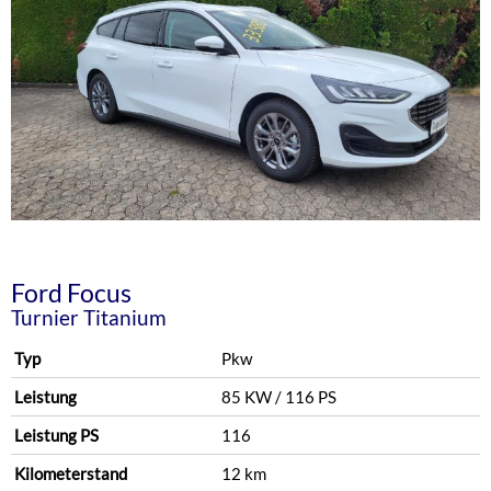
Ford
Focus
Turnier Titanium
Typ
Pkw
Leistung
85 KW / 116 PS
Leistung PS
116
Kilometerstand
12 km