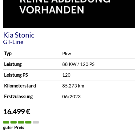
Kia
Stonic
GT-Line
Typ
Pkw
Leistung
88 KW / 120 PS
Leistung PS
120
Kilometerstand
85.273 km
Erstzulassung
06/2023
16.499 €
guter Preis