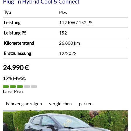
Plug-In Hybrid Cool & Connect
Typ
Pkw
Leistung
112 KW / 152 PS
Leistung PS
152
Kilometerstand
26.800 km
Erstzulassung
12/2022
24.990 €
19% MwSt.
fairer Preis
Fahrzeug anzeigen
vergleichen
parken