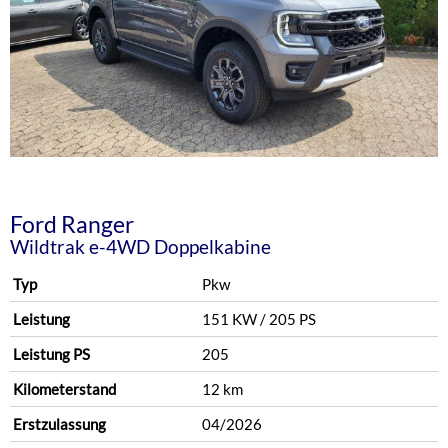
Ford
Ranger
Wildtrak e-4WD Doppelkabine
Typ
Pkw
Leistung
151 KW / 205 PS
Leistung PS
205
Kilometerstand
12 km
Erstzulassung
04/2026