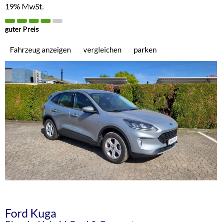
19% MwSt.
guter Preis
Fahrzeug anzeigen
vergleichen
parken
Ford
Kuga