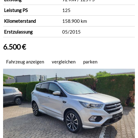
Leistung PS
125
Kilometerstand
158.900 km
Erstzulassung
05/2015
6.500 €
Fahrzeug anzeigen
vergleichen
parken