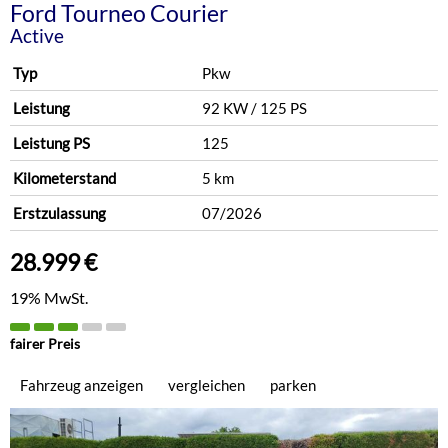
Ford
Tourneo Courier
Active
Typ
Pkw
Leistung
92 KW / 125 PS
Leistung PS
125
Kilometerstand
5 km
Erstzulassung
07/2026
28.999 €
19% MwSt.
fairer Preis
Fahrzeug anzeigen
vergleichen
parken