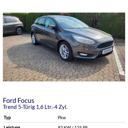
Ford
Focus
Trend 5-Türig 1,6 Ltr.-4 Zyl.
Typ
Pkw
Leistung
92 KW / 125 PS