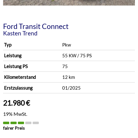
Ford
Transit Connect
Kasten Trend
Typ
Pkw
Leistung
55 KW / 75 PS
Leistung PS
75
Kilometerstand
12 km
Erstzulassung
01/2025
21.980 €
19% MwSt.
fairer Preis