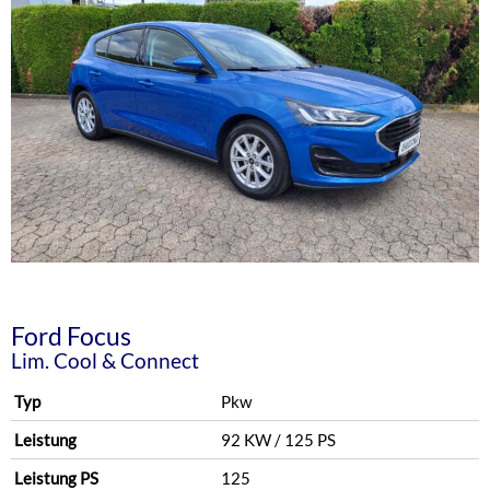
Ford
Focus
Lim. Cool & Connect
Typ
Pkw
Leistung
92 KW / 125 PS
Leistung PS
125