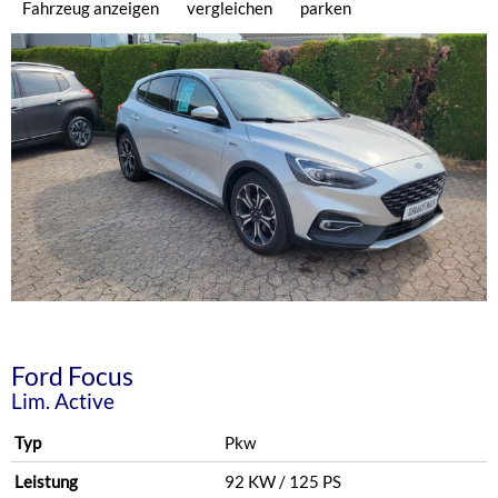
Fahrzeug anzeigen
vergleichen
parken
Ford
Focus
Lim. Active
Typ
Pkw
Leistung
92 KW / 125 PS