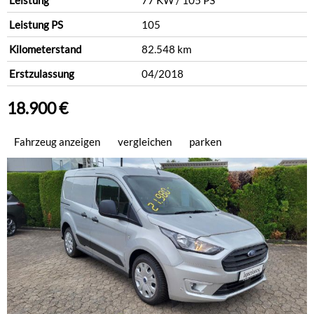
Leistung
77 KW / 105 PS
Leistung PS
105
Kilometerstand
82.548 km
Erstzulassung
04/2018
18.900 €
Fahrzeug anzeigen
vergleichen
parken