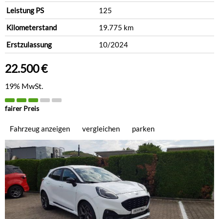
Leistung PS
125
Kilometerstand
19.775 km
Erstzulassung
10/2024
22.500 €
19% MwSt.
fairer Preis
Fahrzeug anzeigen
vergleichen
parken