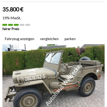
35.800 €
19% MwSt.
fairer Preis
Fahrzeug anzeigen
vergleichen
parken