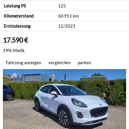
Leistung PS
125
Kilometerstand
60.951 km
Erstzulassung
12/2021
17.590 €
19% MwSt.
Fahrzeug anzeigen
vergleichen
parken