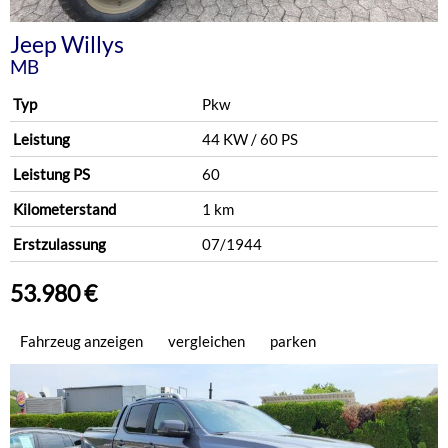
Jeep
Willys
MB
Typ
Pkw
Leistung
44 KW / 60 PS
Leistung PS
60
Kilometerstand
1 km
Erstzulassung
07/1944
53.980 €
Fahrzeug anzeigen
vergleichen
parken