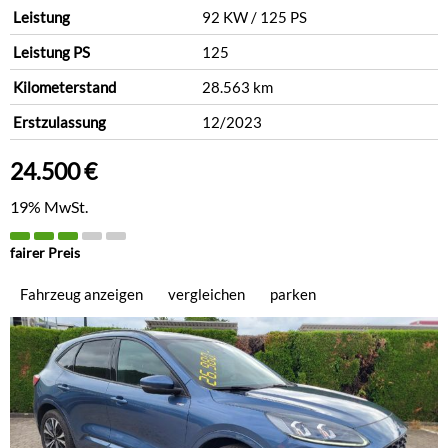
Leistung
92 KW / 125 PS
Leistung PS
125
Kilometerstand
28.563 km
Erstzulassung
12/2023
24.500 €
19% MwSt.
fairer Preis
Fahrzeug anzeigen
vergleichen
parken