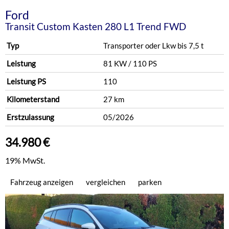
Ford
Transit Custom Kasten 280 L1 Trend FWD
Typ
Transporter oder Lkw bis 7,5 t
Leistung
81 KW / 110 PS
Leistung PS
110
Kilometerstand
27 km
Erstzulassung
05/2026
34.980 €
19% MwSt.
Fahrzeug anzeigen
vergleichen
parken