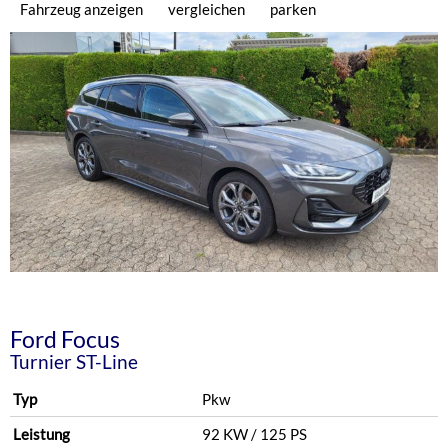
Fahrzeug anzeigen
vergleichen
parken
Ford
Focus
Turnier ST-Line
Typ
Pkw
Leistung
92 KW / 125 PS