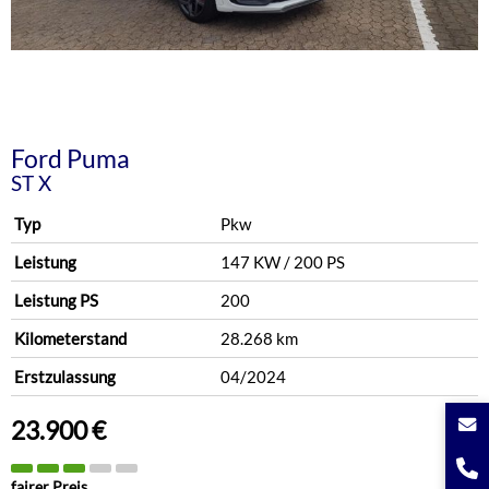
Ford
Puma
ST X
Typ
Pkw
Leistung
147 KW / 200 PS
Leistung PS
200
Kilometerstand
28.268 km
Erstzulassung
04/2024
23.900 €
fairer Preis